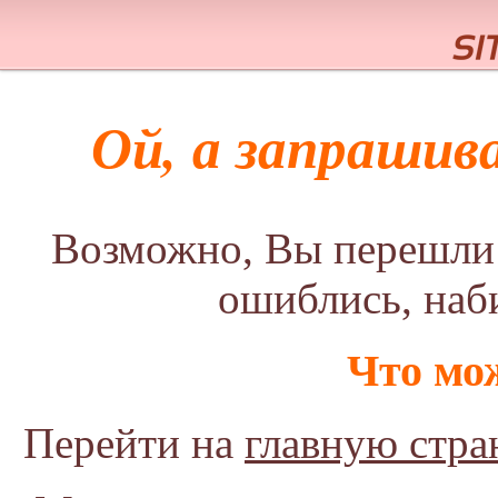
Ой, а запрашив
Возможно, Вы перешли 
ошиблись, наб
Что мо
Перейти на
главную стра