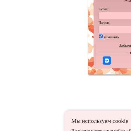
Вход
E-mail:
Пароль:
запомнить
Забыл
Мы используем сookie
Во время посещения сайта «S