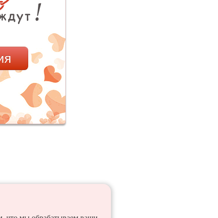
ия
ем, что мы обрабатываем ваши