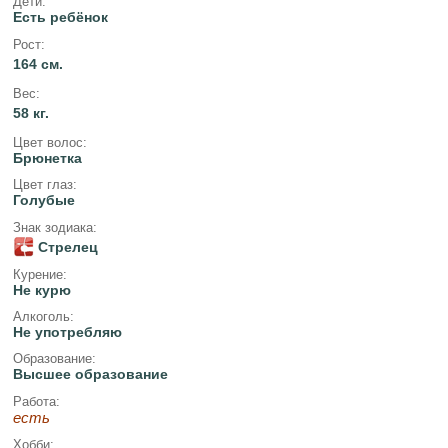
Дети:
Есть ребёнок
Рост:
164 см.
Вес:
58 кг.
Цвет волос:
Брюнетка
Цвет глаз:
Голубые
Знак зодиака:
Стрелец
Курение:
Не курю
Алкоголь:
Не употребляю
Образование:
Высшее образование
Работа:
есть
Хобби: