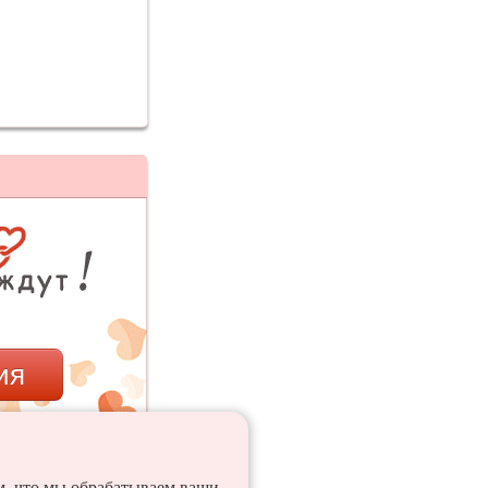
ия
ем, что мы обрабатываем ваши