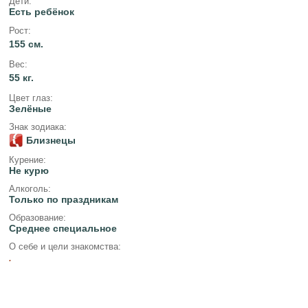
Дети:
Есть ребёнок
Рост:
155 см.
Вес:
55 кг.
Цвет глаз:
Зелёные
Знак зодиака:
Близнецы
Курение:
Не курю
Алкоголь:
Только по праздникам
Образование:
Среднее специальное
О себе и цели знакомства:
.