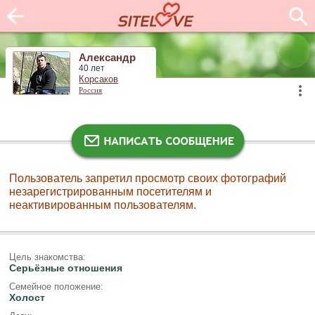
Александр
40 лет
Корсаков
Россия
Пользователь запретил просмотр своих фотографий
незарегистрированным посетителям и
неактивированным пользователям.
Цель знакомства:
Серьёзные отношения
Семейное положение:
Холост