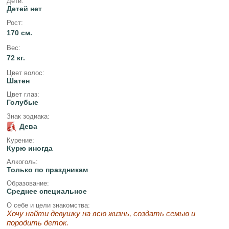
Дети:
Детей нет
Рост:
170 см.
Вес:
72 кг.
Цвет волос:
Шатен
Цвет глаз:
Голубые
Знак зодиака:
Дева
Курение:
Курю иногда
Алкоголь:
Только по праздникам
Образование:
Среднее специальное
О себе и цели знакомства:
Хочу найти девушку на всю жизнь, создать семью и
породить деток.