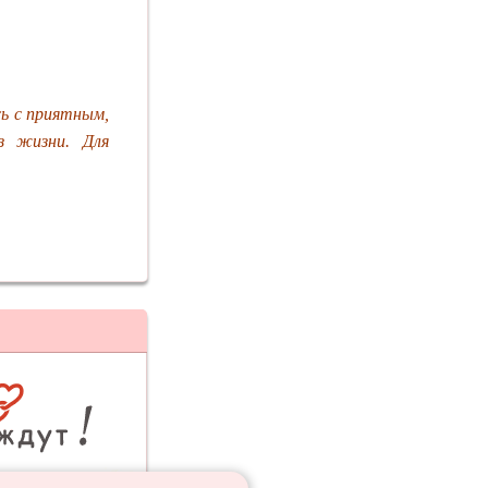
сь с приятным,
з жизни. Для