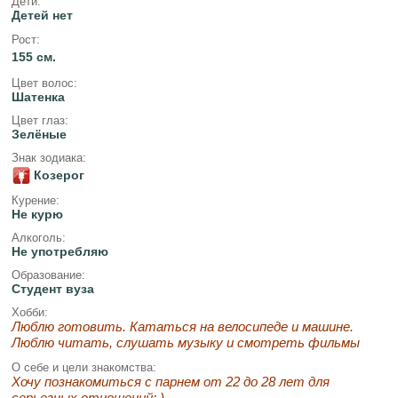
Дети:
Детей нет
Рост:
155 см.
Цвет волос:
Шатенка
Цвет глаз:
Зелёные
Знак зодиака:
Козерог
Курение:
Не курю
Алкоголь:
Не употребляю
Образование:
Студент вуза
Хобби:
Люблю готовить. Кататься на велосипеде и машине.
Люблю читать, слушать музыку и смотреть фильмы
О себе и цели знакомства:
Хочу познакомиться с парнем от 22 до 28 лет для
серьезных отношений: )