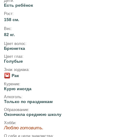
Дети:
Есть ребёнок
Рост:
158 см.
Вес:
82 кг.
Цвет волос:
Брюнетка
Цвет глаз:
Голубые
Знак зодиака:
Рак
Курение:
Курю иногда
Алкоголь:
Только по праздникам
Образование:
Окончила среднюю школу
Хобби:
Люблю готовить.
О себе и цели знакомства: