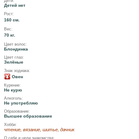
Дети:
Детей нет
Рост:
160 см.
Вес:
70 кг.
Цвет волос:
Блондинка
Цвет глаз:
Зелёные
Знак зодиака:
Овен
Курение:
Не курю
Алкоголь:
Не употребляю
Образование:
Высшее образование
Хобби:
чтение, вязание, шитье, дачник
О себе и цели знакомства: