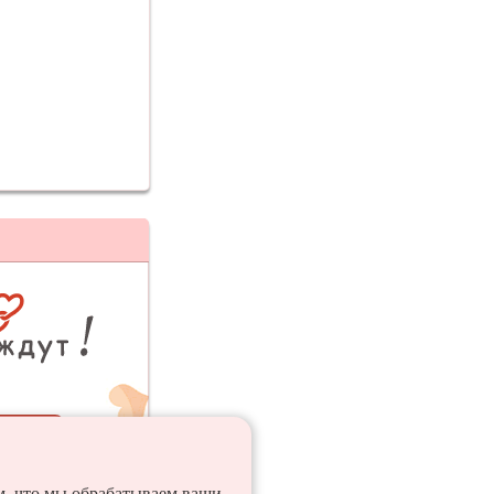
ия
ем, что мы обрабатываем ваши