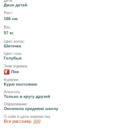
Дети:
Двое детей
Рост:
166 см.
Вес:
57 кг.
Цвет волос:
Шатенка
Цвет глаз:
Голубые
Знак зодиака:
Лев
Курение:
Курю постоянно
Алкоголь:
Только в кругу друзей
Образование:
Окончила среднюю школу
О себе и цели знакомства:
Все расскажу. )))))