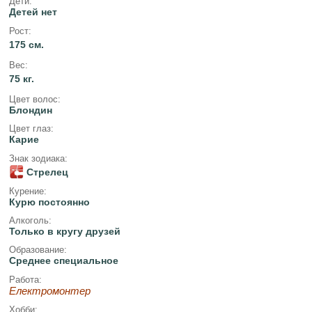
Дети:
Детей нет
Рост:
175 см.
Вес:
75 кг.
Цвет волос:
Блондин
Цвет глаз:
Карие
Знак зодиака:
Стрелец
Курение:
Курю постоянно
Алкоголь:
Только в кругу друзей
Образование:
Среднее специальное
Работа:
Електромонтер
Хобби: