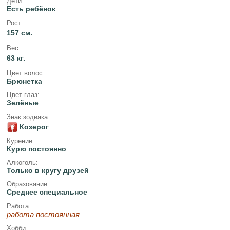
Дети:
Есть ребёнок
Рост:
157 см.
Вес:
63 кг.
Цвет волос:
Брюнетка
Цвет глаз:
Зелёные
Знак зодиака:
Козерог
Курение:
Курю постоянно
Алкоголь:
Только в кругу друзей
Образование:
Среднее специальное
Работа:
работа постоянная
Хобби: