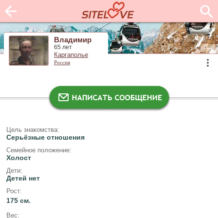
Владимир
65 лет
Каргаполье
Россия
Цель знакомства:
Серьёзные отношения
Семейное положение:
Холост
Дети:
Детей нет
Рост:
175 см.
Вес: