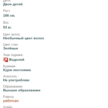
Дети:
Двое детей
Рост:
166 см.
Вес:
53 кг.
Цвет волос:
Необычный цвет волос
Цвет глаз:
Зелёные
Знак зодиака:
Водолей
Курение:
Курю постоянно
Алкоголь:
Не употребляю
Образование:
Высшее образование
Работа:
работаю
Хобби: