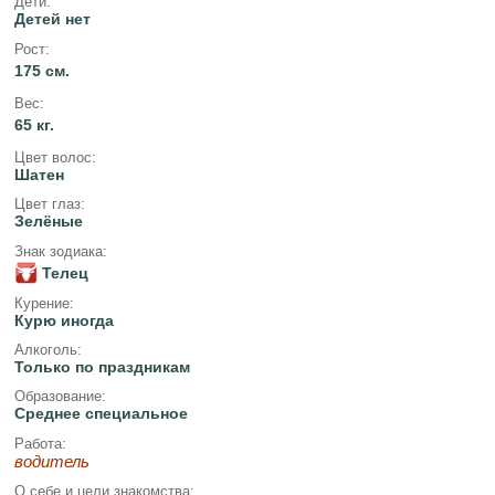
Дети:
Детей нет
Рост:
175 см.
Вес:
65 кг.
Цвет волос:
Шатен
Цвет глаз:
Зелёные
Знак зодиака:
Телец
Курение:
Курю иногда
Алкоголь:
Только по праздникам
Образование:
Среднее специальное
Работа:
водитель
О себе и цели знакомства: