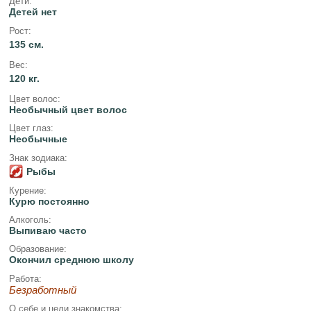
Дети:
Детей нет
Рост:
135 см.
Вес:
120 кг.
Цвет волос:
Необычный цвет волос
Цвет глаз:
Необычные
Знак зодиака:
Рыбы
Курение:
Курю постоянно
Алкоголь:
Выпиваю часто
Образование:
Окончил среднюю школу
Работа:
Безработный
О себе и цели знакомства: