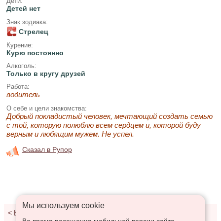
Дети:
Детей нет
Знак зодиака:
Стрелец
Курение:
Курю постоянно
Алкоголь:
Только в кругу друзей
Работа:
водитель
О себе и цели знакомства:
Добрый покладистый человек, мечтающий создать семью
с той, которую полюблю всем сердцем и, которой буду
верным и любящим мужем. Не успел.
Сказал в Рупор
Мы используем сookie
<
К результатам поиска
Во время посещения мобильной версии сайта