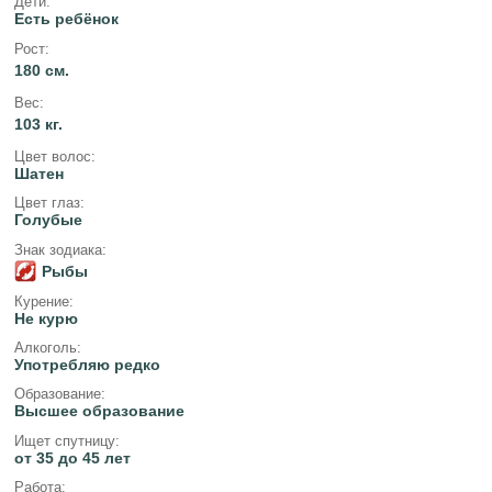
Дети:
Есть ребёнок
Рост:
180 см.
Вес:
103 кг.
Цвет волос:
Шатен
Цвет глаз:
Голубые
Знак зодиака:
Рыбы
Курение:
Не курю
Алкоголь:
Употребляю редко
Образование:
Высшее образование
Ищет спутницу:
от 35 до 45 лет
Работа: