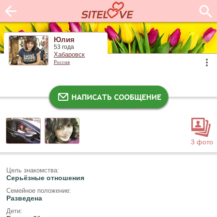
Юлия
53 года
Хабаровск
Россия
3 фото
Цель знакомства:
Серьёзные отношения
Семейное положение:
Разведена
Дети: