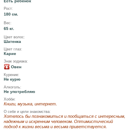
Есть ребёнок
Рост:
180 см.
Вес:
65 кг.
Цвет волос:
Шатенка
Цвет глаз:
Карие
Знак зодиака:
Овен
Курение:
Не курю
Алкоголь:
Не употребляю
Хобби:
Книги, музыка, интернет.
О себе и цели знакомства:
Хотелось бы познакомиться и пообщаться с интересным,
надежным и искренним человеком. Оптимистический
подход к жизни весьма и весьма приветствуется.