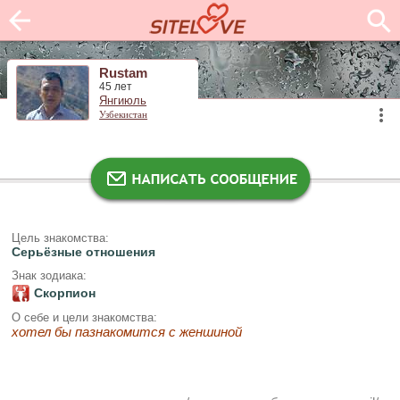
Rustam
45 лет
Янгиюль
Узбекистан
Цель знакомства:
Серьёзные отношения
Знак зодиака:
Скорпион
О себе и цели знакомства:
хотел бы пазнакомится с женшиной