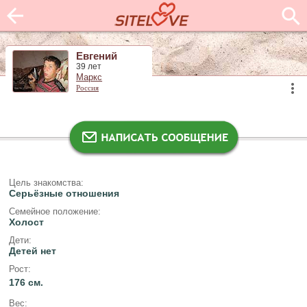
Евгений
39 лет
Маркс
Россия
Цель знакомства:
Серьёзные отношения
Семейное положение:
Холост
Дети:
Детей нет
Рост:
176 см.
Вес: