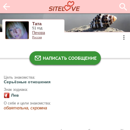
Тата
51 год
Печора
Россия
Цель знакомства:
Серьёзные отношения
Знак зодиака:
Лев
О себе и цели знакомства:
обаятельна, скромна