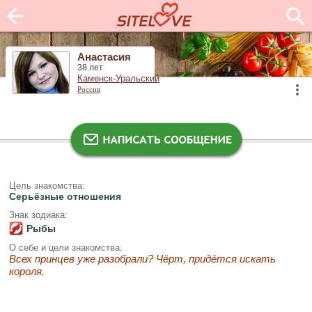
Анастасия
38 лет
Каменск-Уральский
Россия
Цель знакомства:
Серьёзные отношения
Знак зодиака:
Рыбы
О себе и цели знакомства:
Всех принцев уже разобрали? Чёрт, придётся искать
короля.