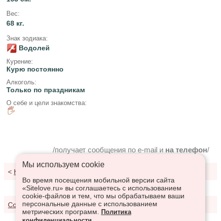
Вес:
68 кг.
Знак зодиака:
Водолей
Курение:
Курю постоянно
Алкоголь:
Только по праздникам
О себе и цели знакомства:
🖐
/получает сообщения по e-mail и
на телефон
/
Мы используем сookie
<
К результатам поиска
Во время посещения мобильной версии сайта
«Sitelove.ru» вы соглашаетесь с использованием
cookie-файлов и тем, что мы обрабатываем ваши
персональные данные с использованием
Соглашение о предоставлении услуг
метрических программ.
Политика
конфиденциальности