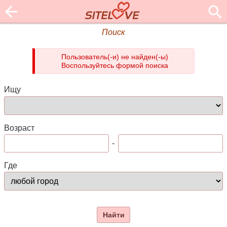
Поиск
Пользователь(-и) не найден(-ы)
Воспользуйтесь формой поиска
Ищу
Возраст
-
Где
Найти