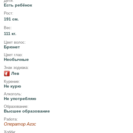
Дети:
Есть ребёнок
Рост:
191 см.
Вес:
111 кг.
Цвет волос:
Брюнет
Цвет глаз:
Необычные
Знак зодиака:
Лев
Курение:
Не курю
Алкоголь:
Не употребляю
Образование:
Высшее образование
Работа:
Оператор Агзс
Хобби: