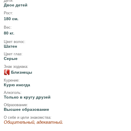
Дети:
Двое детей
Рост:
180 см.
Вес:
80 кг.
Цвет волос:
Шатен
Цвет глаз:
Серые
Знак зодиака:
Близнецы
Курение:
Курю иногда
Алкоголь:
Только в кругу друзей
Образование:
Высшее образование
О себе и цели знакомства:
Общительный, адекватный.