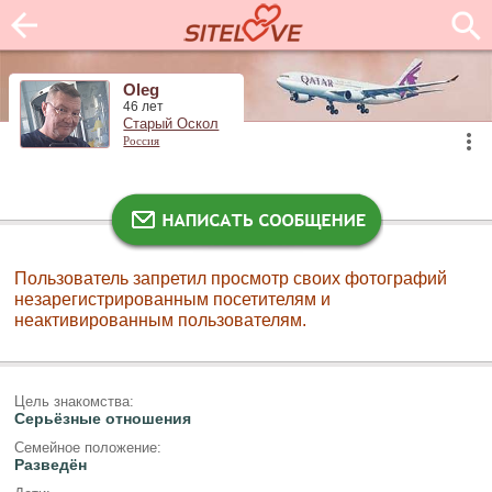
Oleg
46 лет
Старый Оскол
Россия
Пользователь запретил просмотр своих фотографий
незарегистрированным посетителям и
неактивированным пользователям.
Цель знакомства:
Серьёзные отношения
Семейное положение:
Разведён