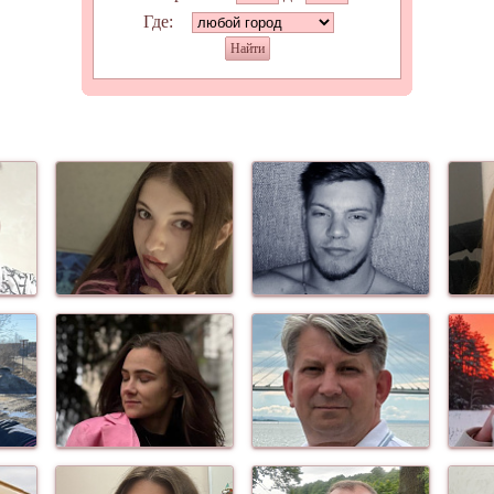
Где:
Найти