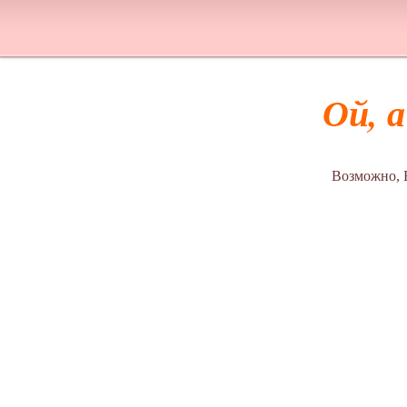
Ой, 
Возможно, 