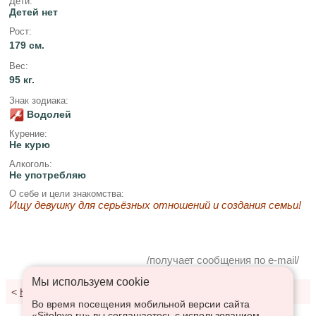
Дети:
Детей нет
Рост:
179 см.
Вес:
95 кг.
Знак зодиака:
Водолей
Курение:
Не курю
Алкоголь:
Не употребляю
О себе и цели знакомства:
Ищу девушку для серьёзных отношений и создания семьи!
/получает сообщения по e-mail/
Мы используем сookie
<
К результатам поиска
Во время посещения мобильной версии сайта
«Sitelove.ru» вы соглашаетесь с использованием