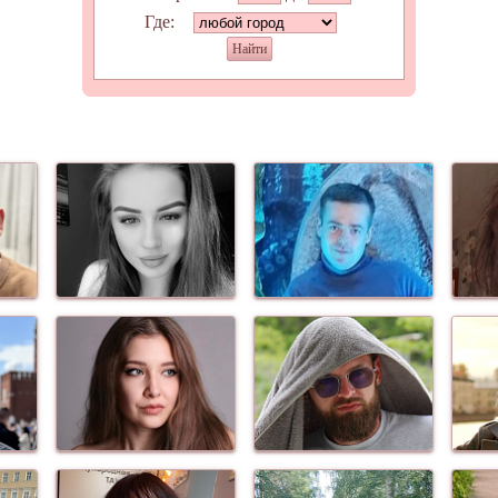
Где:
Найти