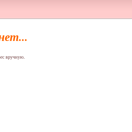
ет...
ес вручную.