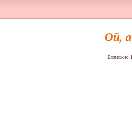
Ой, 
Возможно, 