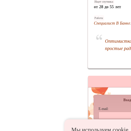
Ищет спутника:
от 28 до 55 лет
Работа:
Специалист В Банке
Оптимистка,
простые рад
Вход
E-mail:
Пароль:
Мы используем сookie