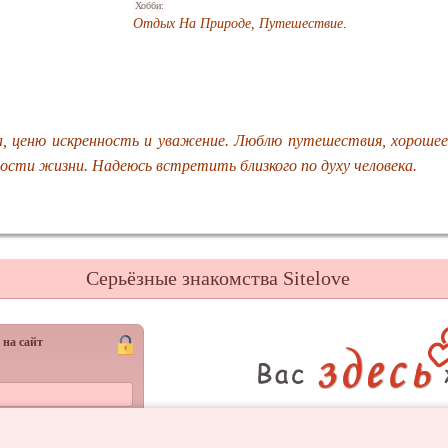
Хобби:
Отдых На Природе, Путешествие
.
.
 ценю искренность и уважение. Люблю путешествия, хорошее
ости жизни. Надеюсь встретить близкого по духу человека.
Серьёзные знакомства Sitelove
 на сайт