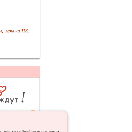
м, игры на ПК,
ия
ем, что мы обрабатываем ваши