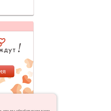
ия
ем, что мы обрабатываем ваши