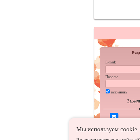
Вход
E-mail:
Пароль:
запомнить
Забыл
Мы используем сookie
Во время посещения сайта «S