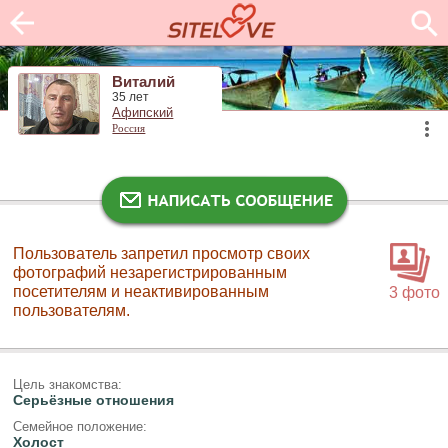
Виталий
35 лет
Афипский
Россия
Пользователь запретил просмотр своих
фотографий незарегистрированным
посетителям и неактивированным
3 фото
пользователям.
Цель знакомства:
Серьёзные отношения
Семейное положение:
Холост