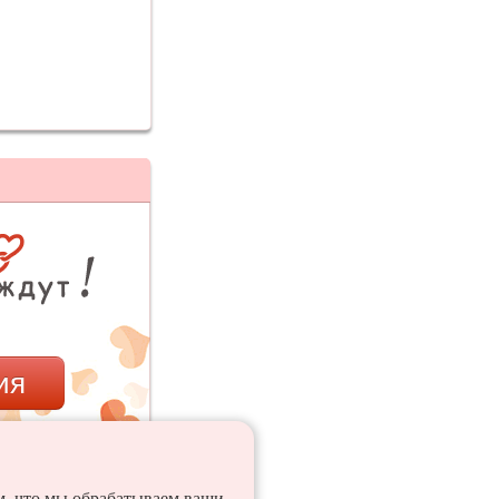
ия
ем, что мы обрабатываем ваши