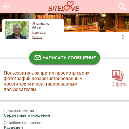
Aramais
65 лет
Самара
Россия
Пользователь запретил просмотр своих
фотографий незарегистрированным
посетителям и неактивированным
3 фото
пользователям.
Цель знакомства:
Серьёзные отношения
Семейное положение:
Разведён