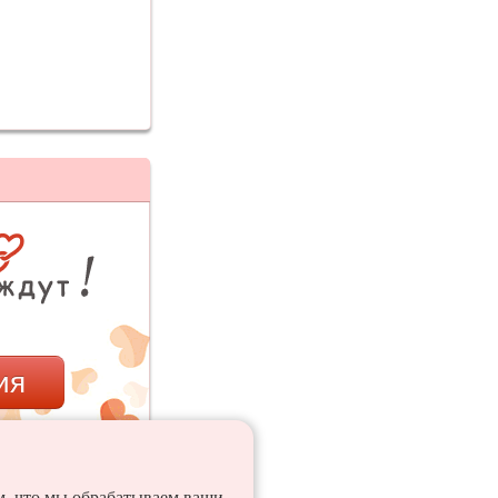
ия
ем, что мы обрабатываем ваши