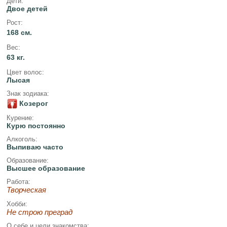
Дети:
Двое детей
Рост:
168 см.
Вес:
63 кг.
Цвет волос:
Лысая
Знак зодиака:
Козерог
Курение:
Курю постоянно
Алкоголь:
Выпиваю часто
Образование:
Высшее образование
Работа:
Творческая
Хобби:
Не строю преград
О себе и цели знакомства: