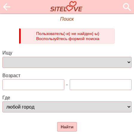
Поиск
Пользователь(-и) не найден(-ы)
Воспользуйтесь формой поиска
Ищу
Возраст
-
Где
Найти