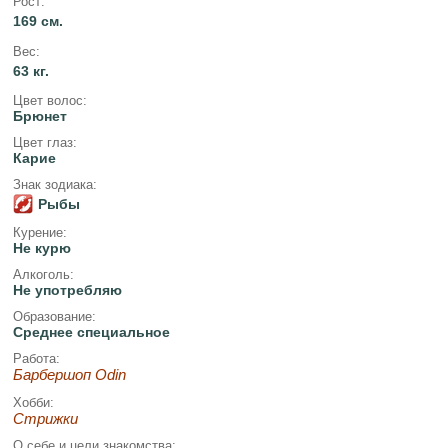
Рост:
169 см.
Вес:
63 кг.
Цвет волос:
Брюнет
Цвет глаз:
Карие
Знак зодиака:
Рыбы
Курение:
Не курю
Алкоголь:
Не употребляю
Образование:
Среднее специальное
Работа:
Барбершоп Odin
Хобби:
Стрижки
О себе и цели знакомства: