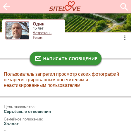
Один
45 лет
Астрахань
Россия
Пользователь запретил просмотр своих фотографий
незарегистрированным посетителям и
неактивированным пользователям.
Цель знакомства:
Серьёзные отношения
Семейное положение:
Холост