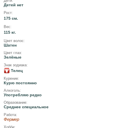
Дети:
Детей нет
Рост:
175 см.
Вес:
115 кг.
Цвет волос:
Шатен
Цвет глаз:
Зелёные
Знак зодиака:
Телец
Курение:
Курю постоянно
Алкоголь:
Употребляю редко
Образование:
Среднее специальное
Работа:
Фермер
Хобби: