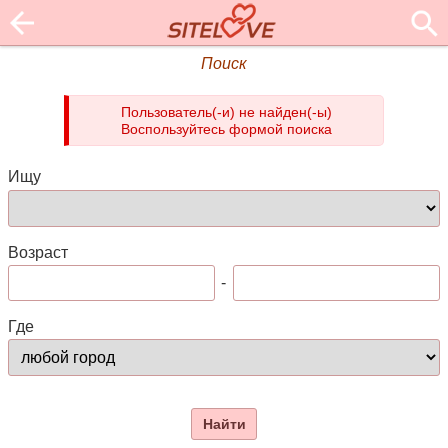
Поиск
Пользователь(-и) не найден(-ы)
Воспользуйтесь формой поиска
Ищу
Возраст
-
Где
Найти