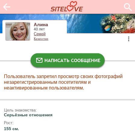
Алина
40 лет
Семей
Казахстан
Пользователь запретил просмотр своих фотографий
незарегистрированным посетителям и
неактивированным пользователям.
Цель знакомства:
Серьёзные отношения
Рост:
155 см.