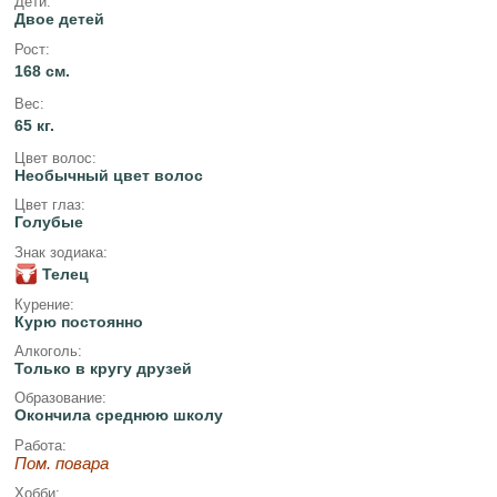
Дети:
Двое детей
Рост:
168 см.
Вес:
65 кг.
Цвет волос:
Необычный цвет волос
Цвет глаз:
Голубые
Знак зодиака:
Телец
Курение:
Курю постоянно
Алкоголь:
Только в кругу друзей
Образование:
Окончила среднюю школу
Работа:
Пом. повара
Хобби: