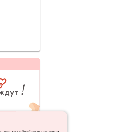
ия
ем, что мы обрабатываем ваши