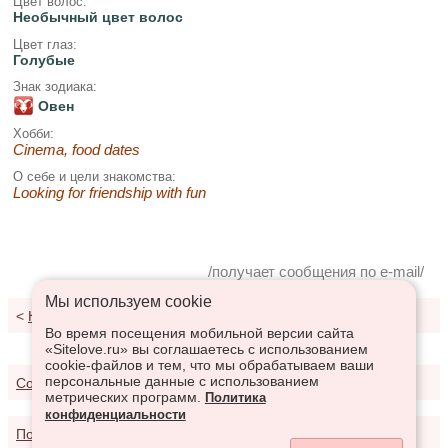
Цвет волос:
Необычный цвет волос
Цвет глаз:
Голубые
Знак зодиака:
Овен
Хобби:
Cinema, food dates
О себе и цели знакомства:
Looking for friendship with fun
/получает сообщения по e-mail/
Мы используем сookie
<
К результатам поиска
Во время посещения мобильной версии сайта
«Sitelove.ru» вы соглашаетесь с использованием
cookie-файлов и тем, что мы обрабатываем ваши
персональные данные с использованием
Соглашение о предоставлении услуг
метрических программ.
Политика
конфиденциальности
Политика конфиденциальности