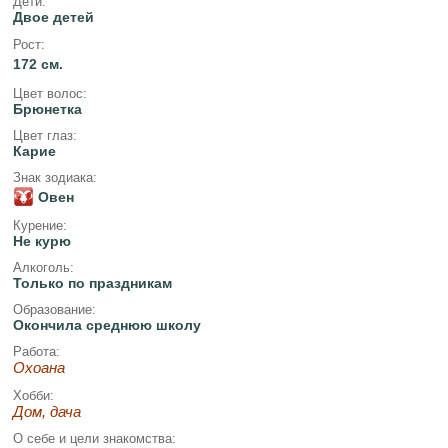
Дети:
Двое детей
Рост:
172 см.
Цвет волос:
Брюнетка
Цвет глаз:
Карие
Знак зодиака:
Овен
Курение:
Не курю
Алкоголь:
Только по праздникам
Образование:
Окончила среднюю школу
Работа:
Охоана
Хобби:
Дом, дача
О себе и цели знакомства: