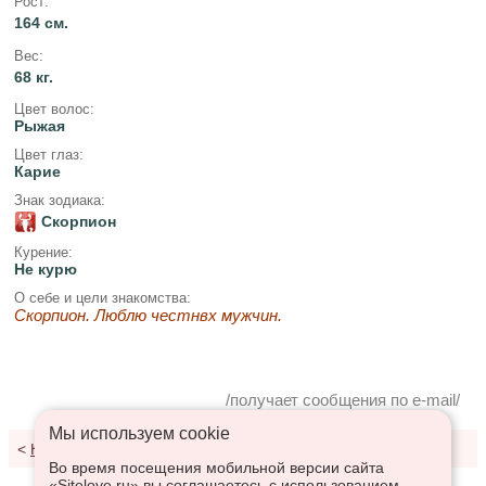
Рост:
164 см.
Вес:
68 кг.
Цвет волос:
Рыжая
Цвет глаз:
Карие
Знак зодиака:
Скорпион
Курение:
Не курю
О себе и цели знакомства:
Скорпион. Люблю честнвх мужчин.
/получает сообщения по e-mail/
Мы используем сookie
<
К результатам поиска
Во время посещения мобильной версии сайта
«Sitelove.ru» вы соглашаетесь с использованием